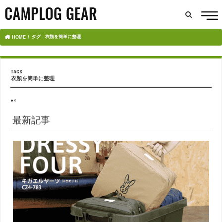
タグ : 衣類を簡単に整理
HOME
衣類を簡単に整理
●×
最新記事