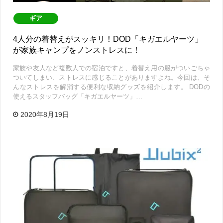
ギア
4人分の着替えがスッキリ！DOD「キガエルヤーツ」
が家族キャンプをノンストレスに！
家族や友人など複数人での宿泊ですと、着替え用の服がついごちゃ
ついてしまい、ストレスに感じることがありますよね。今回は、そ
んなストレスを解消する便利な収納グッズを紹介します。 DODの
使えるスタッフバッグ「キガエルヤーツ」…
2020年8月19日