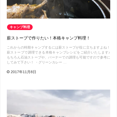
キャンプ料理
薪ストーブで作りたい！本格キャンプ料理！
これからの時期キャンプするには薪ストーブが役に立ちますよね！
薪ストーブで調理できる本格キャンプレシピをご紹介いたします♪
もちろん石油ストーブや、バーナーでの調理も可能ですので参考に
してみて下さい！ ・グリーンカレー …
2017年11月8日