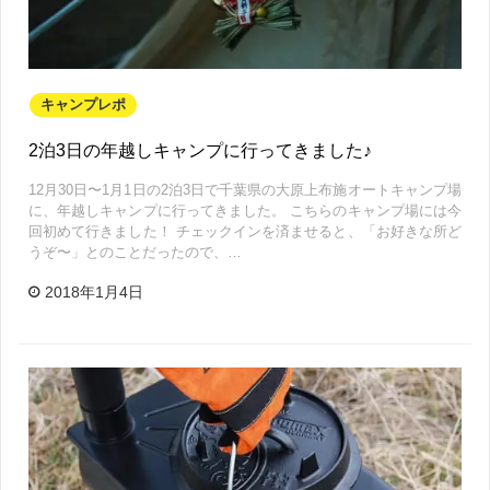
キャンプレポ
2泊3日の年越しキャンプに行ってきました♪
12月30日〜1月1日の2泊3日で千葉県の大原上布施オートキャンプ場
に、年越しキャンプに行ってきました。 こちらのキャンプ場には今
回初めて行きました！ チェックインを済ませると、「お好きな所ど
うぞ〜」とのことだったので、…
2018年1月4日