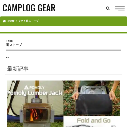
タグ : 薪ストーブ
HOME
薪ストーブ
●×
最新記事