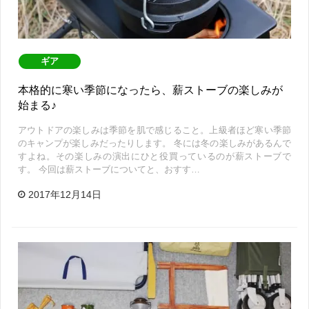
ギア
本格的に寒い季節になったら、薪ストーブの楽しみが
始まる♪
アウトドアの楽しみは季節を肌で感じること。上級者ほど寒い季節
のキャンプが楽しみだったりします。 冬には冬の楽しみがあるんで
すよね。その楽しみの演出にひと役買っているのが薪ストーブで
す。 今回は薪ストーブについてと、おすす…
2017年12月14日