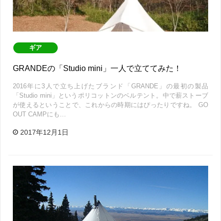
ギア
GRANDEの「Studio mini」一人で立ててみた！
2016年に3人で立ち上げたブランド「GRANDE」の最初の製品
「Studio mini」というポリコットンのベルテント。中で薪ストーブ
が使えるということで、これからの時期にはぴったりですね。 GO
OUT CAMPにも…
2017年12月1日