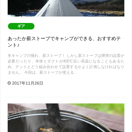
ギア
あったか薪ストーブでキャンプができる、おすすめテ
ント♪
冬キャンプの憧れ、薪ストーブ！ しかし薪ストーブは煙突の設置が
必要だったり、本体とダクトが400℃近い高温になることもあるた
め、テントとどう組み合わせて設置するかよく計画しなければなり
ません。 今回は、薪ストーブが使える…
2017年11月26日