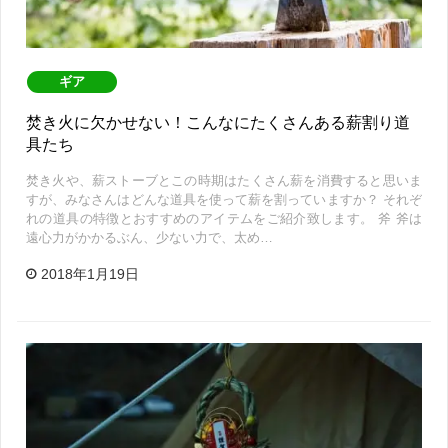
ギア
焚き火に欠かせない！こんなにたくさんある薪割り道
具たち
焚き火や、薪ストーブとこの時期はたくさん薪を消費すると思いま
すが、みなさんはどんな道具を使って薪を割っていますか？ それぞ
れの道具の特徴とおすすめのアイテムをご紹介致します。 斧 斧は
遠心力がかかるぶん、少ない力で、太め…
2018年1月19日