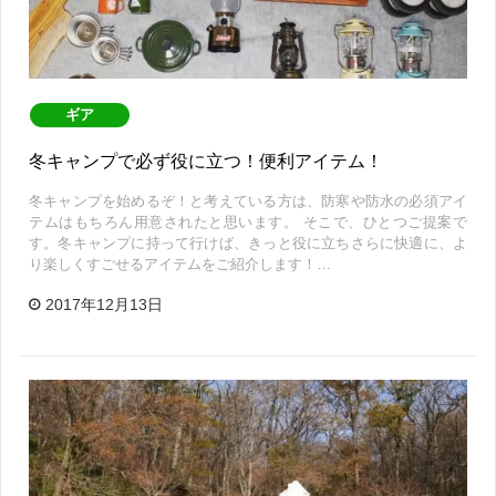
ギア
冬キャンプで必ず役に立つ！便利アイテム！
冬キャンプを始めるぞ！と考えている方は、防寒や防水の必須アイ
テムはもちろん用意されたと思います。 そこで、ひとつご提案で
す。冬キャンプに持って行けば、きっと役に立ちさらに快適に、よ
り楽しくすごせるアイテムをご紹介します！…
2017年12月13日