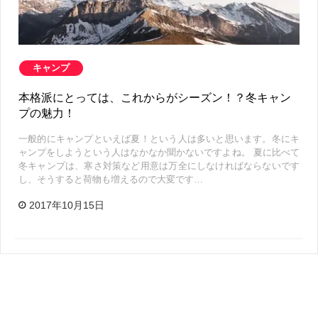
キャンプ
本格派にとっては、これからがシーズン！？冬キャン
プの魅力！
一般的にキャンプといえば夏！という人は多いと思います。冬にキ
ャンプをしようという人はなかなか聞かないですよね。 夏に比べて
冬キャンプは、寒さ対策など用意は万全にしなければならないです
し、そうすると荷物も増えるので大変です…
2017年10月15日