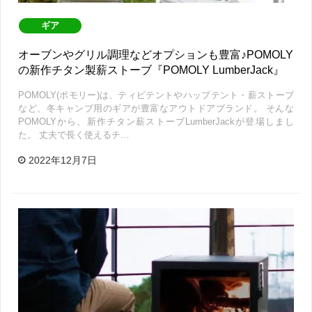
ギア
オーブンやグリル調理などオプションも豊富♪POMOLY
の新作チタン製薪ストーブ『POMOLY LumberJack』
POMOLY(ポモリー)は、ティピテントやハップテント・薪ストーブ
など、冬キャンプ用のギアが豊富なアウトドアブランド。 そんな
POMOLYから、新作チタン薪ストーブLumberJackが登場しまし
た。 丈夫で長く使えるチ…
2022年12月7日