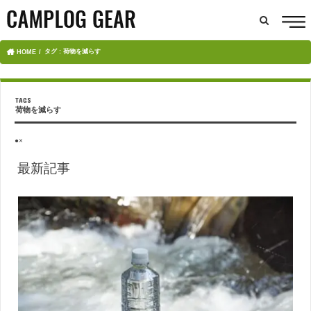
タグ : 荷物を減らす
HOME
荷物を減らす
●×
最新記事