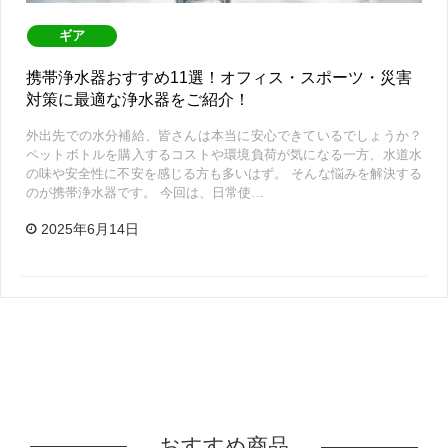
ギア
携帯浄水器おすすめ11選！オフィス・スポーツ・災害
対策に最適な浄水器をご紹介！
外出先での水分補給、皆さんは本当に安心できているでしょうか？
ペットボトルを購入するコストや環境負荷が気になる一方、水道水
の味や安全性に不安を感じる方も多いはず。 そんな悩みを解決する
のが携帯浄水器です。 今回は、日常使…
2025年6月14日
おすすめ商品