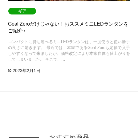
ギア
Goal Zeroだけじゃない！おススメミニLEDランタンを
ご紹介♪
コンパクトに持ち運べるミニLEDランタンは、一度使うと使い勝手
の良さに驚きます。 最近では、本家であるGoal Zeroも定価で入手
しやすくなって来ましたが、価格改定により本家自体も値上がりを
してしまいました。 そこで、…
2023年2月1日
おすすめ商品