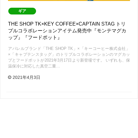
ギア
THE SHOP TK×KEY COFFEE×CAPTAIN STAG トリ
プルコラボレーションアイテム発売中『モンテマグカ
ップ』『フードポット』
アパレルブランド「THE SHOP TK」×「キーコーヒー株式会社」
×「キャプテンスタッグ」のトリプルコラボレーションのマグカッ
プとフードポットが2021年3月17日より新登場です。 いずれも、保
温保冷に対応した真空二重…
2021年4月3日