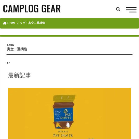
タグ : 真空二重構造
HOME
真空二重構造
●×
最新記事