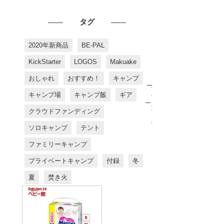
タグ
2020年新商品
BE-PAL
KickStarter
LOGOS
Makuake
おしゃれ
おすすめ！
キャンプ
お
す
キャンプ場
キャンプ飯
ギア
す
め
クラウドファンディング
商
品
ソロキャンプ
テント
ファミリーキャンプ
プライベートキャンプ
付録
冬
夏
焚き火