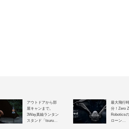
アウトドアから部
最大飛行時
屋キャンまで。
分！Zero Z
3Way真鍮ランタン
Robotic
スタンド「tsuru…
ローン…