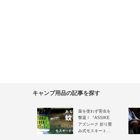
キャンプ用品の記事を探す
薬を使わず害虫を
撃退！『ASSIKE
アズシーク 折り畳
み式モスキート…