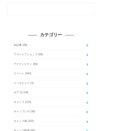
カテゴリー
AI記事
(88)
アウトドアショップ
(68)
アクティビティ
(64)
イベント
(542)
インタビュー
(3)
ギア
(2,319)
キャンプ
(123)
キャンプレポ
(39)
キャンプ場
(202)
キャンプ料理
(95)