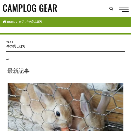
タグ : 牛の乳しぼり
HOME
牛の乳しぼり
●×
最新記事