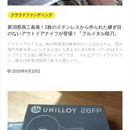
クラウドファンディング
新潟県燕三条発！1枚のステンレスから作られた継ぎ目
のないアウトドアナイフが登場！『フルメタル陸刀』
アウトドアナイフは、肉や野菜等の食材のカットはもちろん、焚火
用の木材を切ったりするときにも使えるため1本持っていればキャ
ンプでとても使い勝手のいいギアです。 そんなアウトドアナイフ
に、職人の街“新潟県燕三条”から新しいナ…
2020年6月19日