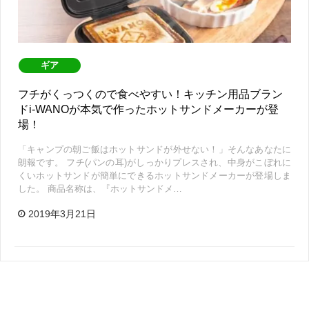
ギア
フチがくっつくので食べやすい！キッチン用品ブラン
ドi-WANOが本気で作ったホットサンドメーカーが登
場！
「キャンプの朝ご飯はホットサンドが外せない！」そんなあなたに
朗報です。 フチ(パンの耳)がしっかりプレスされ、中身がこぼれに
くいホットサンドが簡単にできるホットサンドメーカーが登場しま
した。 商品名称は、『ホットサンドメ…
2019年3月21日