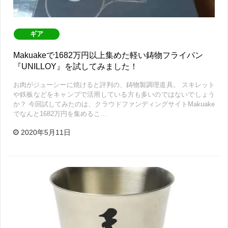
ギア
Makuakeで1682万円以上集めた軽い鋳物フライパン
『UNILLOY』を試してみました！
お肉がジューシーに焼けると評判の、鋳物製調理道具。 スキレット
や鉄板などをキャンプで活用している方も多いのではないでしょう
か？ 今回試してみたのは、クラウドファンディングサイトMakuake
でなんと1682万円を集めるこ…
2020年5月11日