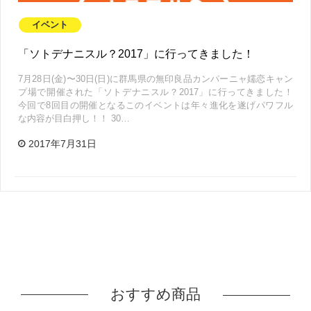
イベント
「ソトデナニスル？2017」に行ってきました！
7月28日(金)〜30日(日)に群馬県の無印良品カンパーニャ嬬恋キャン
プ場で開催された「ソトデナニスル？2017」に行ってきました！
今回で8回目の開催となるこのイベントは年々進化を遂げパワフル
な内容が目白押し！！ 30…
2017年7月31日
おすすめ商品