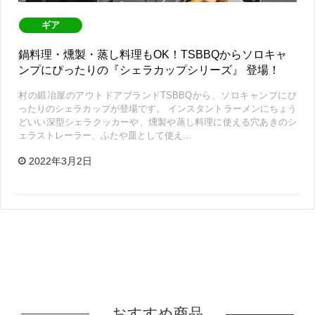
ギア
鍋料理・燻製・蒸し料理もOK！TSBBQからソロキャ
ンプにぴったりの『シェラカップシリーズ』 登場！
村の鍛冶屋のアウトドアブランドTSBBQから、ソロキャンプにぴ
ったりのシェラカップが登場です。 インスタントラーメンにちょう
どいい深型シェラクッカーや、燻製や蒸し料理に使える穴あきのシ
ェラストレーラー、ふたや皿として使え…
2022年3月2日
おすすめ商品