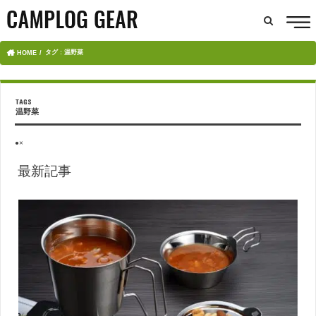
タグ : 温野菜
HOME
温野菜
●×
最新記事