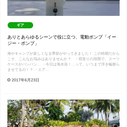
ギア
ありとあらゆるシーンで役に立つ、電動ポンプ「イー
ジー・ポンプ」
海やキャンプが楽しくなる季節がやってきました！ この時期だから
こそ、こんなお悩みはありませんか？ ・荷造りの段階で、スーツ
ケースがパンパン… ・今日は海水浴！…って、いつまで浮き輪膨ら
ませてるの！？ ・エア…
2017年6月23日