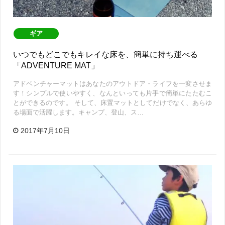
ギア
いつでもどこでもキレイな床を、簡単に持ち運べる
「ADVENTURE MAT」
アドベンチャーマットはあなたのアウトドア・ライフを一変させま
す！シンプルで使いやすく、なんといっても片手で簡単にたたむこ
とができるのです。 そして、床置マットとしてだけでなく、あらゆ
る場面で活躍します。キャンプ、登山、ス…
2017年7月10日