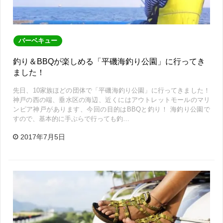
バーベキュー
釣り＆BBQが楽しめる「平磯海釣り公園」に行ってき
ました！
先日、10家族ほどの団体で「平磯海釣り公園」に行ってきました！
神戸の西の端、垂水区の海辺、近くにはアウトレットモールのマリ
ンピア神戸があります、今回の目的はBBQと釣り！ 海釣り公園で
すので、基本的に手ぶらで行っても釣…
2017年7月5日