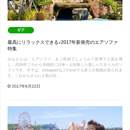
ギア
最高にリラックスできる♪2017年新発売のエアソファ
特集
みなさんは「エアソファ」をご存知でしょうか？世界で人気を博
し、2016年ごろから本格的に日本へも到来した新しいスタイルのソ
ファです。今では、instagramなどのsnsでも多くの投稿が見られま
す。これからさらに人気が出…
2017年6月22日