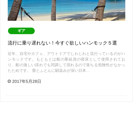
ギア
流行に乗り遅れない！今すぐ欲しいハンモック５選
近年、自宅やカフェ、アウトドアでじわじわと流行っているのがハ
ンモックです。もともとは船の乗組員の寝床として使用されてお
り、船の激しい揺れでも同調して揺れるので落ちる危険性がなかっ
たためです。 畳とふとんに馴染みが深い日本…
2017年5月28日