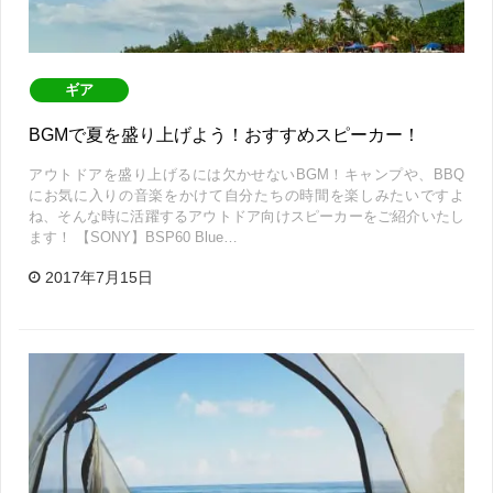
ギア
BGMで夏を盛り上げよう！おすすめスピーカー！
アウトドアを盛り上げるには欠かせないBGM！キャンプや、BBQ
にお気に入りの音楽をかけて自分たちの時間を楽しみたいですよ
ね、そんな時に活躍するアウトドア向けスピーカーをご紹介いたし
ます！ 【SONY】BSP60 Blue…
2017年7月15日