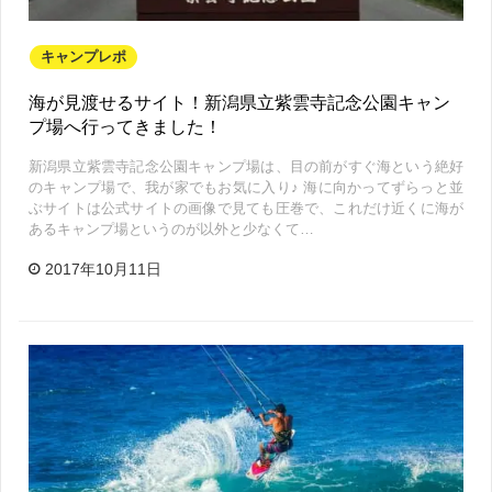
キャンプレポ
海が見渡せるサイト！新潟県立紫雲寺記念公園キャン
プ場へ行ってきました！
新潟県立紫雲寺記念公園キャンプ場は、目の前がすぐ海という絶好
のキャンプ場で、我が家でもお気に入り♪ 海に向かってずらっと並
ぶサイトは公式サイトの画像で見ても圧巻で、これだけ近くに海が
あるキャンプ場というのが以外と少なくて…
2017年10月11日