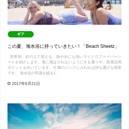
ギア
この夏、海水浴に持っていきたい！「Beach Sheetz」
世界初、砂の上で使える、熱や水にも強いマイクロファイバーシ
ートを紹介します。風に飛ばされないようにする重りや、貴重品用
ポケットも付いています。付属のバックに入れれば持ち運びも簡単
です。 海水浴の常識を破る1…
2017年6月21日