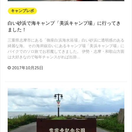
キャンプレポ
白い砂浜で海キャンプ「美浜キャンプ場」に行ってき
ました！
三重県志摩市にある「御座白浜海水浴場」白い砂浜に透明感のある
綺麗な海。 その海岸線沿いにあるキャンプ場「美浜キャンプ場」に
バイクでのソロ旅でお邪魔してきました。 伊勢・志摩・和歌山方面
は大好きなので毎年チャンスがれば出掛…
2017年10月25日