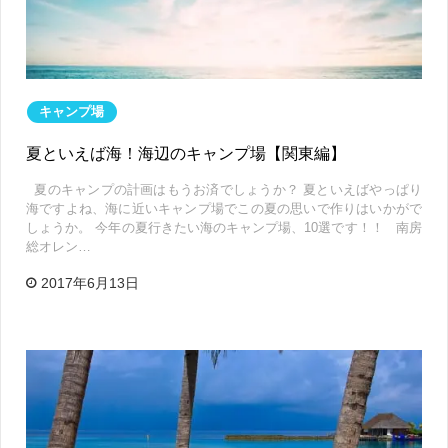
キャンプ場
夏といえば海！海辺のキャンプ場【関東編】
夏のキャンプの計画はもうお済でしょうか？ 夏といえばやっぱり
海ですよね、海に近いキャンプ場でこの夏の思いで作りはいかがで
しょうか。 今年の夏行きたい海のキャンプ場、10選です！！ 南房
総オレン…
2017年6月13日