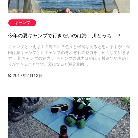
キャンプ
今年の夏キャンプで行きたいのは海、川どっち！？
キャンプといえば山？海？川？色々と候補はあると思いますが、今
回は海キャンプと川キャンプのそれぞれの魅力を、紹介していきま
す！ 川キャンプの魅力 川キャンプの魅力はやはり川遊びや滝めぐ
りができることです。夏になると避暑目的…
2017年7月13日