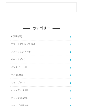
カテゴリー
AI記事
(88)
アウトドアショップ
(68)
アクティビティ
(64)
イベント
(542)
インタビュー
(3)
ギア
(2,319)
キャンプ
(123)
キャンプレポ
(39)
キャンプ場
(202)
キャンプ料理
(95)