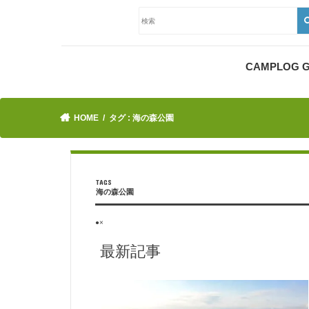
CAMPLOG
HOME
タグ : 海の森公園
海の森公園
●×
最新記事