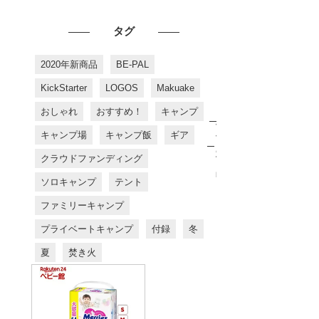
タグ
2020年新商品
BE-PAL
KickStarter
LOGOS
Makuake
おしゃれ
おすすめ！
キャンプ
お
す
キャンプ場
キャンプ飯
ギア
す
め
クラウドファンディング
商
品
ソロキャンプ
テント
ファミリーキャンプ
プライベートキャンプ
付録
冬
夏
焚き火