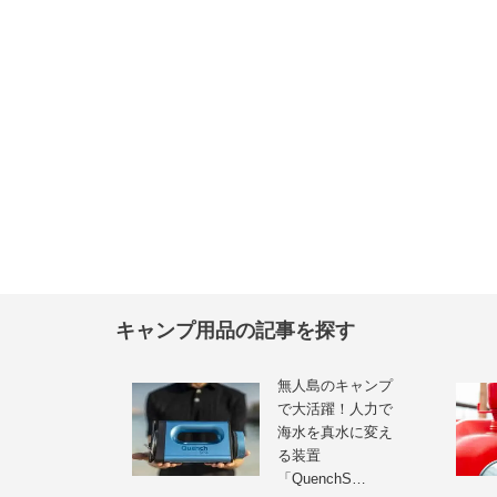
キャンプ用品の記事を探す
無人島のキャンプ
で大活躍！人力で
海水を真水に変え
る装置
「QuenchS…