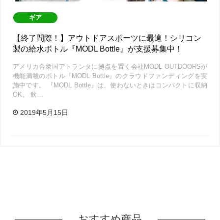
ギア
【終了間際！】アウトドアスポーツに最適！シリコン
製の給水ボトル『MODL Bottle』が支援募集中！
アメリカ合衆国アトランタに拠点を置く会社MODL OUTDOORSが
機能満載のボトル『MODL Bottle』のクラウドファンディングを実
施中です。 『MODL Bottle』は、使わないときはコンパクトに収納
OK。 飲…
2019年5月15日
おすすめ商品