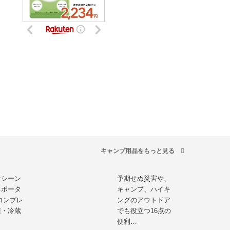
キャンプ用品をもっと見る
なシーン
予期せぬ災害や、
るポータ
キャンプ、ハイキ
yコンプレ
ングのアウトドア
凍・冷蔵
でも役立つ16点の
便利…