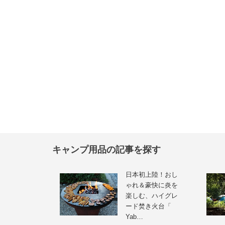
キャンプ用品の記事を探す
日本初上陸！おし
ゃれ＆豪快に炎を
楽しむ、ハイグレ
ード焚き火台「
Yab…