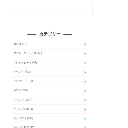
カテゴリー
AI記事
(87)
アウトドアショップ
(68)
アクティビティ
(64)
イベント
(542)
インタビュー
(3)
ギア
(2,318)
キャンプ
(123)
キャンプレポ
(39)
キャンプ場
(202)
キャンプ料理
(95)