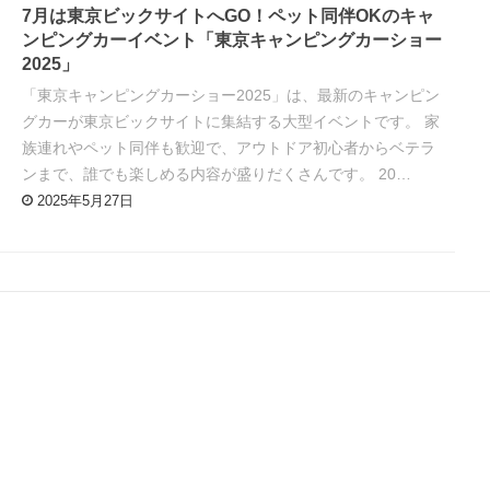
7月は東京ビックサイトへGO！ペット同伴OKのキャ
ンピングカーイベント「東京キャンピングカーショー
2025」
「東京キャンピングカーショー2025」は、最新のキャンピン
グカーが東京ビックサイトに集結する大型イベントです。 家
族連れやペット同伴も歓迎で、アウトドア初心者からベテラ
ンまで、誰でも楽しめる内容が盛りだくさんです。 20…
2025年5月27日