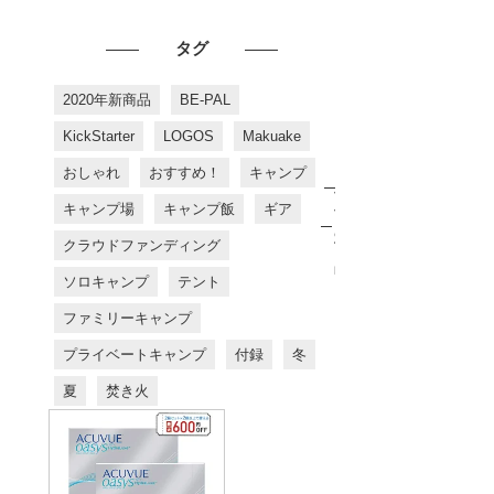
タグ
2020年新商品
BE-PAL
KickStarter
LOGOS
Makuake
おしゃれ
おすすめ！
キャンプ
お
す
キャンプ場
キャンプ飯
ギア
す
め
クラウドファンディング
商
品
ソロキャンプ
テント
ファミリーキャンプ
プライベートキャンプ
付録
冬
夏
焚き火