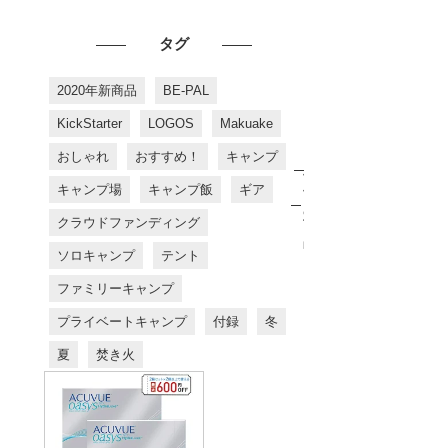
タグ
2020年新商品
BE-PAL
KickStarter
LOGOS
Makuake
おしゃれ
おすすめ！
キャンプ
お
す
キャンプ場
キャンプ飯
ギア
す
め
クラウドファンディング
商
品
ソロキャンプ
テント
ファミリーキャンプ
プライベートキャンプ
付録
冬
夏
焚き火