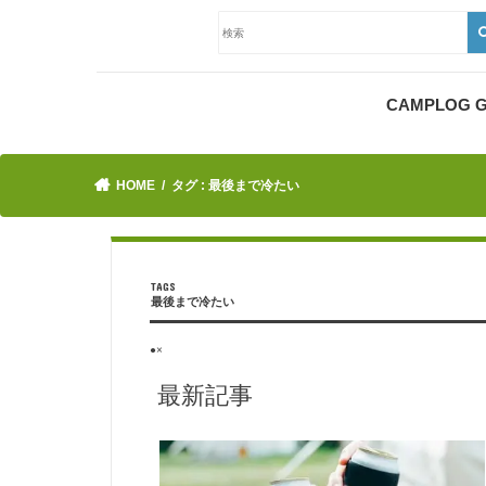
CAMPLOG
HOME
タグ : 最後まで冷たい
最後まで冷たい
●×
最新記事