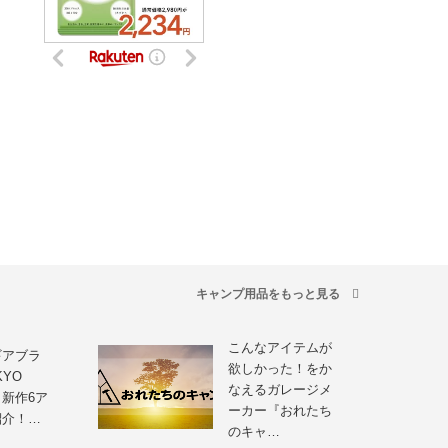
キャンプ用品をもっと見る
こんなアイテムが
ギアブラ
欲しかった！をか
KYO
なえるガレージメ
」新作6ア
ーカー『おれたち
紹介！…
のキャ…