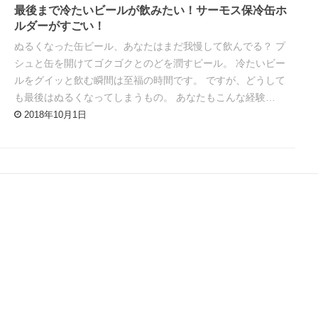
最後まで冷たいビールが飲みたい！サーモス保冷缶ホ
ルダーがすごい！
ぬるくなった缶ビール、あなたはまだ我慢して飲んでる？ プ
シュと缶を開けてゴクゴクとのどを潤すビール。 冷たいビー
ルをグイッと飲む瞬間は至福の時間です。 ですが、どうして
も最後はぬるくなってしまうもの。 あなたもこんな経験…
2018年10月1日