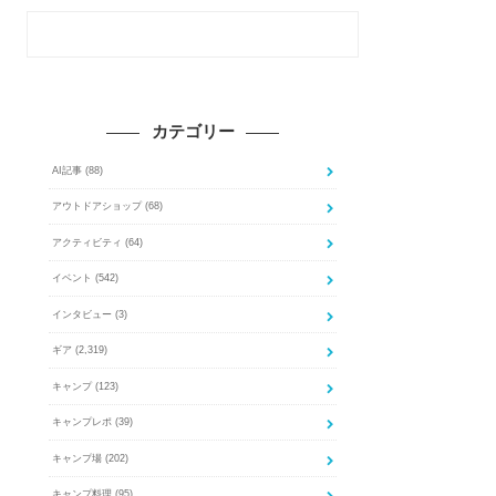
カテゴリー
AI記事
(88)
アウトドアショップ
(68)
アクティビティ
(64)
イベント
(542)
インタビュー
(3)
ギア
(2,319)
キャンプ
(123)
キャンプレポ
(39)
キャンプ場
(202)
キャンプ料理
(95)