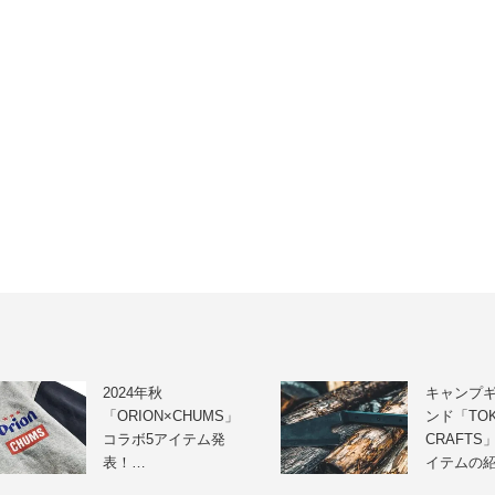
2024年秋
キャンプ
「ORION×CHUMS」
ンド「TO
コラボ5アイテム発
CRAFTS
表！…
イテムの