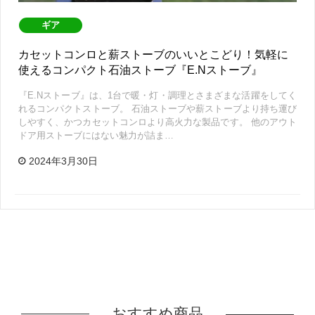
ギア
カセットコンロと薪ストーブのいいとこどり！気軽に
使えるコンパクト石油ストーブ『E.Nストーブ』
『E.Nストーブ』は、1台で暖・灯・調理とさまざまな活躍をしてく
れるコンパクトストーブ。 石油ストーブや薪ストーブより持ち運び
しやすく、かつカセットコンロより高火力な製品です。 他のアウト
ドア用ストーブにはない魅力が詰ま…
2024年3月30日
おすすめ商品