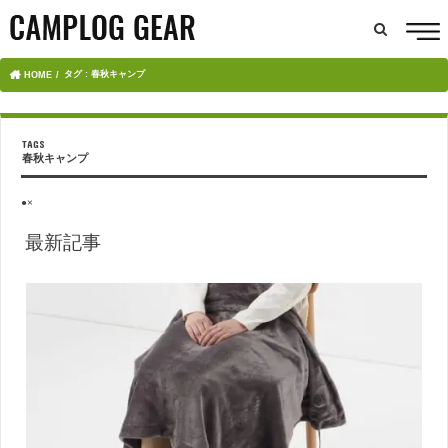
タグ : 春秋キャンプ
HOME
春秋キャンプ
●×
最新記事