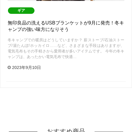
ギア
無印良品の洗えるUSBブランケットが9月に発売！冬キ
ャンプの強い味方になりそう
冬キャンプでの暖房はどうしていますか？ 薪ストーブ/石油ストー
ブ/湯たんぽ/ホッカイロ……など、さまざまな手段はありますが、
電気毛布もその手軽さから愛用者が多いアイテムです。 今年の冬キ
ャンプは、あったかい電気毛布で快適…
2023年9月10日
おすすめ商品