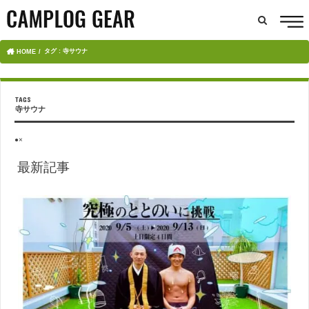
タグ : 寺サウナ
HOME
寺サウナ
●×
最新記事