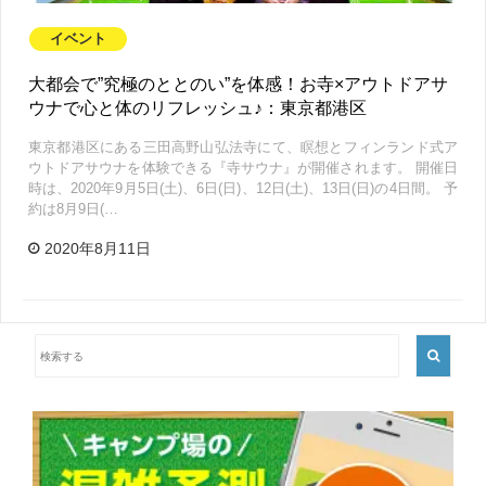
イベント
大都会で”究極のととのい”を体感！お寺×アウトドアサ
ウナで心と体のリフレッシュ♪：東京都港区
東京都港区にある三田高野山弘法寺にて、瞑想とフィンランド式ア
ウトドアサウナを体験できる『寺サウナ』が開催されます。 開催日
時は、2020年9月5日(土)、6日(日)、12日(土)、13日(日)の4日間。 予
約は8月9日(…
2020年8月11日