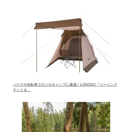
バイクや自転車でのソロキャンプに最適！LOGOSの『ツーリング
テント＆…