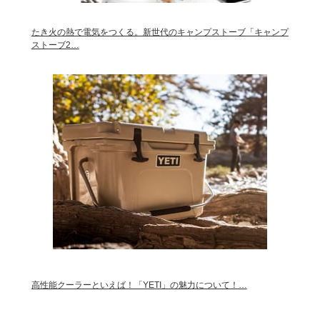
たき火の熱で電気をつくる。新世代のキャンプストーブ「キャンプ
ストーブ2…
高性能クーラーといえば！「YETI」の魅力について！…