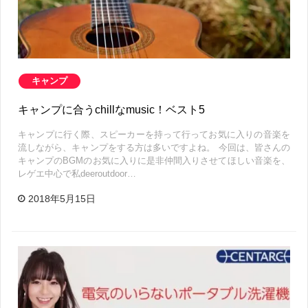
キャンプ
キャンプに合うchillなmusic！ベスト5
キャンプに行く際、スピーカーを持って行ってお気に入りの音楽を
流しながら、キャンプをする方は多いですよね。 今回は、皆さんの
キャンプのBGMのお気に入りに是非仲間入りさせてほしい音楽を、
レゲエ中心で私deeroutdoor…
2018年5月15日