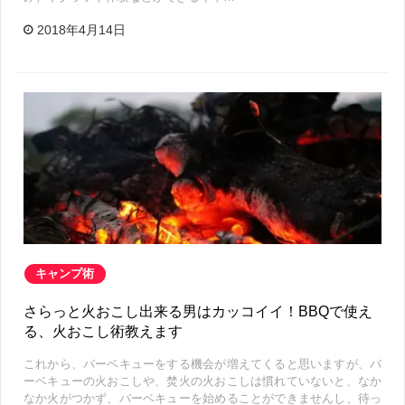
2018年4月14日
キャンプ術
さらっと火おこし出来る男はカッコイイ！BBQで使え
る、火おこし術教えます
これから、バーベキューをする機会が増えてくると思いますが、バ
ーベキューの火おこしや、焚火の火おこしは慣れていないと、なか
なか火がつかず、バーベキューを始めることができませんし、待っ