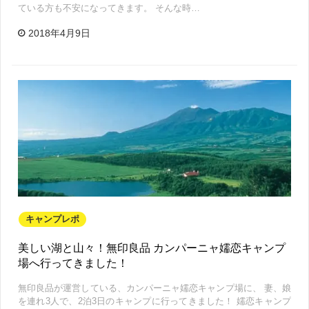
ている方も不安になってきます。 そんな時…
2018年4月9日
キャンプレポ
美しい湖と山々！無印良品 カンパーニャ嬬恋キャンプ
場へ行ってきました！
無印良品が運営している、カンパーニャ嬬恋キャンプ場に、 妻、娘
を連れ3人で、2泊3日のキャンプに行ってきました！ 嬬恋キャンプ