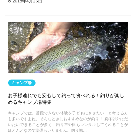
2018年4月26日
キャンプ場
お子様連れでも安心して釣って食べれる！釣りが楽し
めるキャンプ場特集
キャンプでは、普段できない体験を子どもにさせたい！と考える方
も多いですよね。そんなときにおすすめなのが釣り！ 真冬以外はだ
いたいできることが多く、釣り竿や餌もレンタルしてくれることが
ほとんどなので準備もいりません。釣り堀…