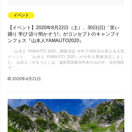
イベント
【イベント】2020年8月22日（土）、30日(日)「笑い
踊り 学び 語り明かそう!」がコンセプトのキャンプイ
ンフェス『山水人YAMAUTO2020』
「山水人 YAMAUTO 2020」開催決定 今年で16年目を迎える人気
イベント、「山水人 YAMAUTO 2020」が今年も開催決定しまし
た。 山水人（やまうと）は、滋賀県高島市朽木の山の中、生杉地区
で「…
2020年4月21日