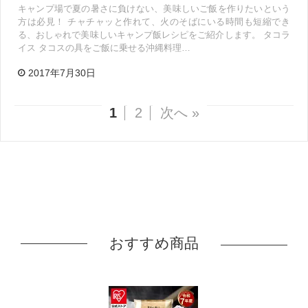
キャンプ場で夏の暑さに負けない、美味しいご飯を作りたいという
方は必見！ チャチャッと作れて、火のそばにいる時間も短縮でき
る、おしゃれで美味しいキャンプ飯レシピをご紹介します。 タコラ
イス タコスの具をご飯に乗せる沖縄料理…
2017年7月30日
1
2
次へ »
おすすめ商品