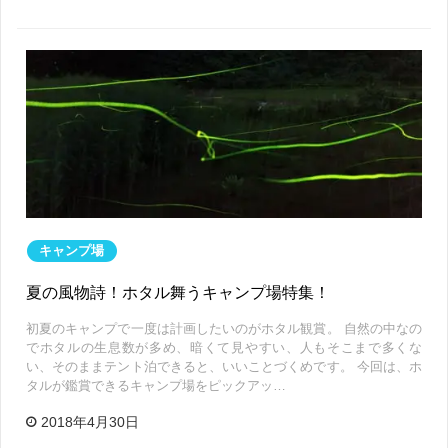
キャンプ場
夏の風物詩！ホタル舞うキャンプ場特集！
初夏のキャンプで一度は計画したいのがホタル観賞。 自然の中なの
でホタルの生息数が多め、暗くて見やすい、人もそこまで多くな
い、そのままテント泊できると、いいことづくめです。 今回は、ホ
タルが鑑賞できるキャンプ場をピックアッ…
2018年4月30日