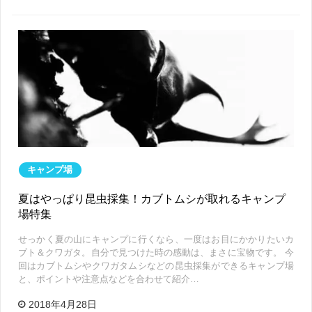
キャンプ場
夏はやっぱり昆虫採集！カブトムシが取れるキャンプ
場特集
せっかく夏の山にキャンプに行くなら、一度はお目にかかりたいカ
ブト＆クワガタ。自分で見つけた時の感動は、まさに宝物です。 今
回はカブトムシやクワガタムシなどの昆虫採集ができるキャンプ場
と、ポイントや注意点などを合わせて紹介…
2018年4月28日