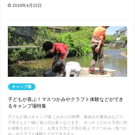
2018年4月22日
キャンプ場
子どもが喜ぶ！マスつかみやクラフト体験などができ
るキャンプ場特集
子どもが喜ぶキャンプ場 これからの時季、春休みや夏休みなどで、
子供さんと一緒に遊ぶ日が多くなります。 せっかくだから子供に何
か体験させたい！と、お考えの方に子供が喜ぶ マスつかみ（魚つか
み）やクラフト体験などができるキャ…