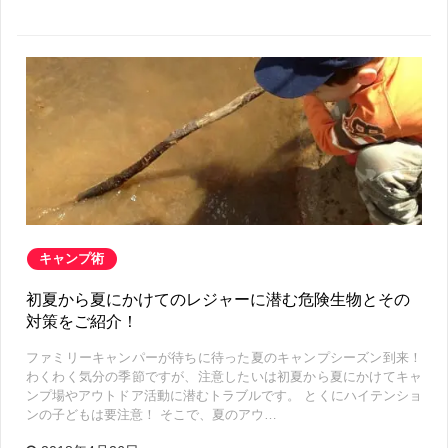
キャンプ術
初夏から夏にかけてのレジャーに潜む危険生物とその
対策をご紹介！
ファミリーキャンパーが待ちに待った夏のキャンプシーズン到来！
わくわく気分の季節ですが、注意したいは初夏から夏にかけてキャ
ンプ場やアウトドア活動に潜むトラブルです。 とくにハイテンショ
ンの子どもは要注意！ そこで、夏のアウ…