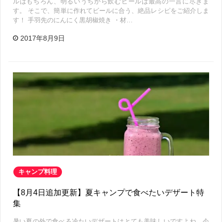
ルはもちろん、明るいうちから飲むビールは最高の一言に尽きま
す。 そこで、簡単に作れてビールに合う、絶品レシピをご紹介しま
す！ 手羽先のにんにく黒胡椒焼き ・材…
2017年8月9日
キャンプ料理
【8月4日追加更新】夏キャンプで食べたいデザート特
集
暑い夏の外で食べる冷たいデザートはとても美味しいですよね。今