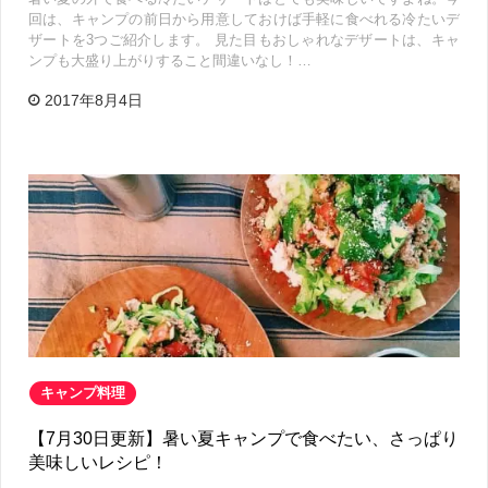
回は、キャンプの前日から用意しておけば手軽に食べれる冷たいデ
ザートを3つご紹介します。 見た目もおしゃれなデザートは、キャ
ンプも大盛り上がりすること間違いなし！…
2017年8月4日
キャンプ料理
【7月30日更新】暑い夏キャンプで食べたい、さっぱり
美味しいレシピ！