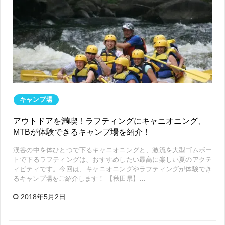
キャンプ場
アウトドアを満喫！ラフティングにキャニオニング、
MTBが体験できるキャンプ場を紹介！
渓谷の中を体ひとつで下るキャニオニングと、激流を大型ゴムボー
トで下るラフティングは、おすすめしたい最高に楽しい夏のアクテ
ィビティです。今回は、キャニオニングやラフティングが体験でき
るキャンプ場をご紹介します！ 【秋田県】…
2018年5月2日