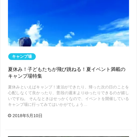
キャンプ場
夏休み！子どもたちが飛び跳ねる！夏イベント満載の
キャンプ場特集
夏休みといえばキャンプ！連泊ができたり、帰った次の日のことを
心配しなくて良かったり、普段の週末よりゆったりできるのが嬉し
いですね。 そんなときはせっかくなので、イベントを開催している
キャンプ場に行ってみてはいかがでしょう…
2018年5月10日