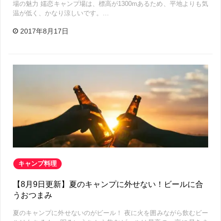
場の魅力 嬬恋キャンプ場は、標高が1300mあるため、平地よりも気
温が低く、かなり涼しいです。…
2017年8月17日
キャンプ料理
【8月9日更新】夏のキャンプに外せない！ビールに合
うおつまみ
夏のキャンプに外せないのがビール！ 夜に火を囲みながら飲むビー