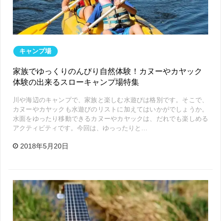
キャンプ場
家族でゆっくりのんびり自然体験！カヌーやカヤック
体験の出来るスローキャンプ場特集
川や海辺のキャンプで、家族と楽しむ水遊びは格別です。そこで、
カヌーやカヤックも水遊びのリストに加えてはいかがでしょうか。
水面をゆったり移動できるカヌーやカヤックは、だれでも楽しめる
アクティビティです。今回は、ゆっったりと…
2018年5月20日