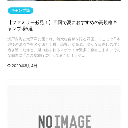
キャンプ場
【ファミリー必見！】四国で夏におすすめの高規格キ
ャンプ場5選
瀬戸内海と太平洋に囲まれ、雄大な自然を誇る四国。そこには日本
最後の清流で有名な四万十川、緑豊かな高原、温かな日差しの注ぐ
透き通った海と、魅力あふれるスポットが数多く存在します。そん
な四国に「この夏旅行に行ってみたい！」そ…
2020年8月4日