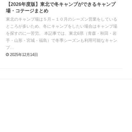
【2026年度版】東北で冬キャンプができるキャンプ
場・コテージまとめ
東北のキャンプ場は５月～１０月のシーズン営業をしている
ところが多いため、冬にキャンプをしたい場合はキャンプ場
を探すのに一苦労。 本記事では、東北6県（青森・秋田・岩
手・山形・宮城・福島）で冬季シーズンも利用可能なキャン
プ…
2025年12月14日