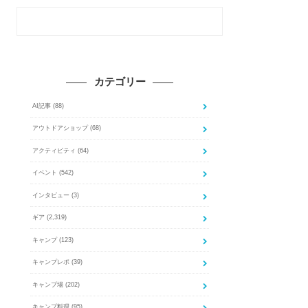
カテゴリー
AI記事
(88)
アウトドアショップ
(68)
アクティビティ
(64)
イベント
(542)
インタビュー
(3)
ギア
(2,319)
キャンプ
(123)
キャンプレポ
(39)
キャンプ場
(202)
キャンプ料理
(95)