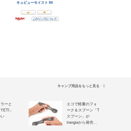
キャンプ用品をもっと見る
ーラーと
エコで軽量のフォ
YETI」
ーク＆スプーン「T
つい
スプーン」が
trangiaから発売…