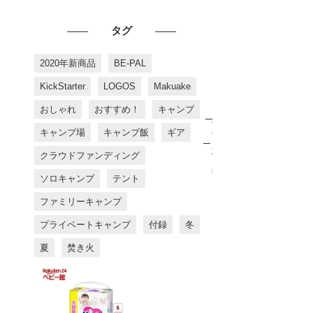
タグ
2020年新商品
BE-PAL
KickStarter
LOGOS
Makuake
おしゃれ
おすすめ！
キャンプ
お
す
キャンプ場
キャンプ飯
ギア
す
め
クラウドファンディング
商
品
ソロキャンプ
テント
ファミリーキャンプ
プライベートキャンプ
付録
冬
夏
焚き火