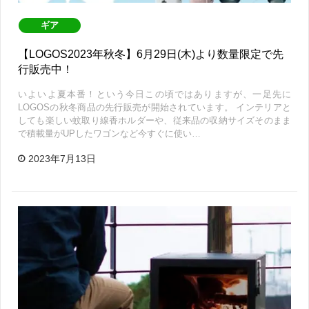
ギア
【LOGOS2023年秋冬】6月29日(木)より数量限定で先
行販売中！
いよいよ夏本番！という今日この頃ではありますが、一足先に
LOGOSの秋冬商品の先行販売が開始されています。 インテリアと
しても楽しい蚊取り線香ホルダーや、従来品の収納サイズそのまま
で積載量がUPしたワゴンなど今すぐに使い…
2023年7月13日