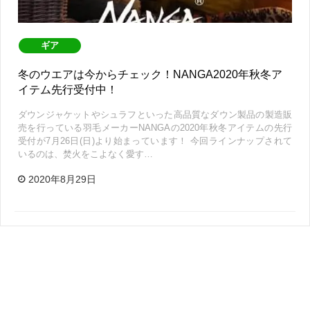
ギア
冬のウエアは今からチェック！NANGA2020年秋冬ア
イテム先行受付中！
ダウンジャケットやシュラフといった高品質なダウン製品の製造販
売を行っている羽毛メーカーNANGAの2020年秋冬アイテムの先行
受付が7月26日(日)より始まっています！ 今回ラインナップされて
いるのは、焚火をこよなく愛す…
2020年8月29日