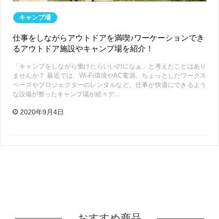
キャンプ場
仕事をしながらアウトドアを満喫♪ワーケーションでき
るアウトドア施設やキャンプ場を紹介！
「キャンプをしながら働けたらいいのになぁ」と考えたことはあり
ませんか？ 最近では、Wi-Fi環境やAC電源、ちょっとしたワークス
ペースやプロジェクターのレンタルなど、仕事が快適にできるよう
な設備が整ったキャンプ場が続々デ…
2020年9月4日
おすすめ商品