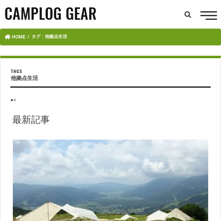
タグ : 他拠点生活
HOME
他拠点生活
●×
最新記事