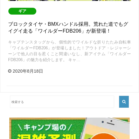
ギア
ブロックタイヤ・BMXハンドル採用。荒れた道でもグ
イグイ走る「ワイルダーFDB206」が新登場！
キャプテンスタッグから、個性的でワイルドな折りたたみ自転車
「ワイルダーFDB206」が登場しました！アウトドア・レジャーシ
ーンで他人の目を惹くこと間違いなし、新アイテム「ワイルダー
FDB206」の魅力を紹介します。 キャ…
2020年8月18日