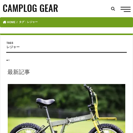
タグ : レジャー
HOME
レジャー
●×
最新記事