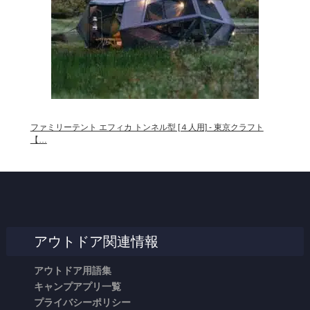
ファミリーテント エフィカ トンネル型 [４人用] - 東京クラフト
【…
アウトドア関連情報
アウトドア用語集
キャンプアプリ一覧
プライバシーポリシー