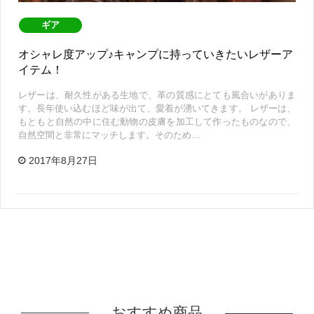
ギア
オシャレ度アップ♪キャンプに持っていきたいレザーア
イテム！
レザーは、耐久性がある生地で、革の質感にとても風合いがありま
す。長年使い込むほど味が出て、愛着が湧いてきます。 レザーは、
もともと自然の中に住む動物の皮膚を加工して作ったものなので、
自然空間と非常にマッチします。そのため…
2017年8月27日
おすすめ商品