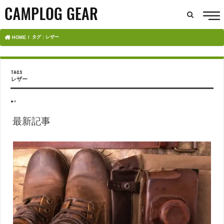
タグ : レザー
HOME
レザー
●×
最新記事