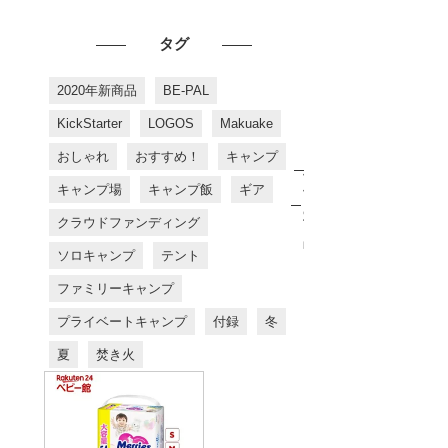
タグ
2020年新商品
BE-PAL
KickStarter
LOGOS
Makuake
おしゃれ
おすすめ！
キャンプ
お
す
キャンプ場
キャンプ飯
ギア
す
め
クラウドファンディング
商
品
ソロキャンプ
テント
ファミリーキャンプ
プライベートキャンプ
付録
冬
夏
焚き火