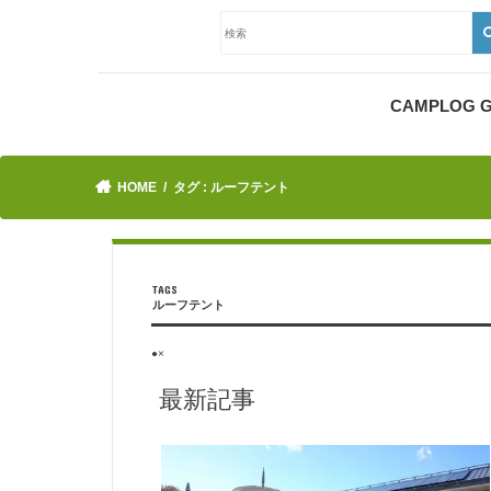
CAMPLOG
HOME
タグ : ルーフテント
ルーフテント
●×
最新記事