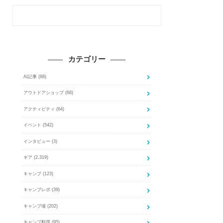
カテゴリー
AI記事
(88)
アウトドアショップ
(68)
アクティビティ
(64)
イベント
(542)
インタビュー
(3)
ギア
(2,319)
キャンプ
(123)
キャンプレポ
(39)
キャンプ場
(202)
キャンプ料理
(95)