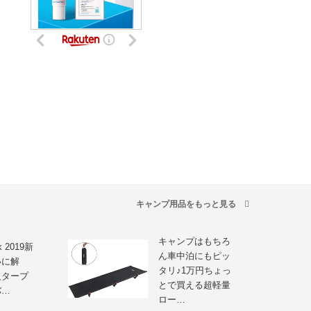
キャンプ用品をもっと見る
キャンプはもちろ
k 2019新
ん車中泊にもピッ
いに解
タリ♪1万円ちょっ
火タープ
とで買える超軽量
バ…
ロー…