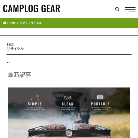
タグ : リサイクル
HOME
リサイクル
●×
最新記事