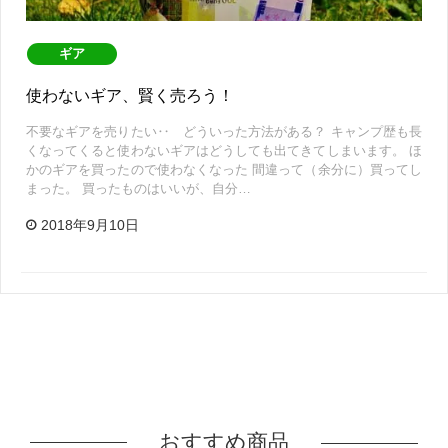
ギア
使わないギア、賢く売ろう！
不要なギアを売りたい‥ どういった方法がある？ キャンプ歴も長
くなってくると使わないギアはどうしても出てきてしまいます。 ほ
かのギアを買ったので使わなくなった 間違って（余分に）買ってし
まった。 買ったものはいいが、自分…
2018年9月10日
おすすめ商品