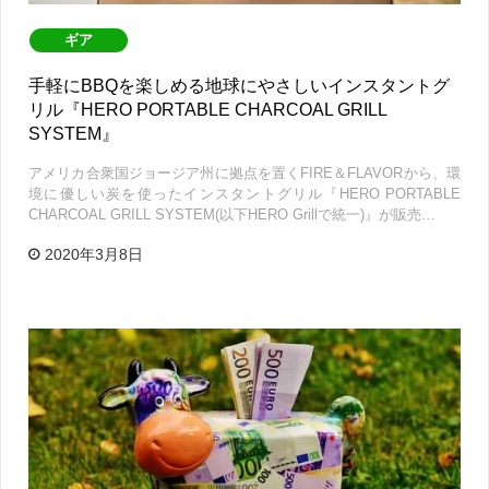
ギア
手軽にBBQを楽しめる地球にやさしいインスタントグ
リル『HERO PORTABLE CHARCOAL GRILL
SYSTEM』
アメリカ合衆国ジョージア州に拠点を置くFIRE＆FLAVORから、環
境に優しい炭を使ったインスタントグリル『HERO PORTABLE
CHARCOAL GRILL SYSTEM(以下HERO Grillで統一)』が販売…
2020年3月8日