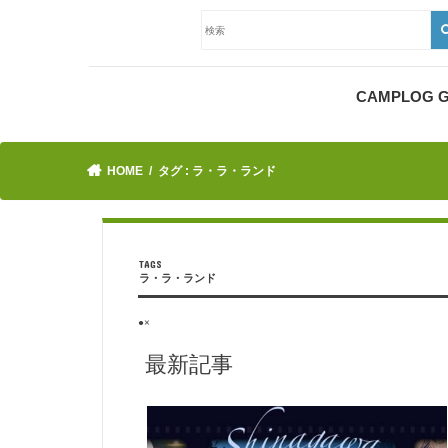
CAMPLOG
HOME
タグ : ラ・ラ・ランド
ラ・ラ・ランド
●×
最新記事