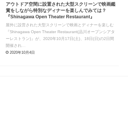
アウトドア空間に設置された大型スクリーンで映画鑑
賞をしながら特別なディナーを楽しんでみては？
『Shinagawa Open Theater Restaurant』
屋外に設営された大型スクリーンで映画とディナーを楽しむ
『Shinagawa Open Theater Restaurant(品川オープンシアタ
ーレストラン)』が、2020年10月17日(土)、18日(日)の2日間
開催され…
2020年10月4日