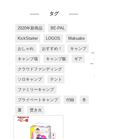
タグ
2020年新商品
BE-PAL
KickStarter
LOGOS
Makuake
おしゃれ
おすすめ！
キャンプ
お
す
キャンプ場
キャンプ飯
ギア
す
め
クラウドファンディング
商
品
ソロキャンプ
テント
ファミリーキャンプ
プライベートキャンプ
付録
冬
夏
焚き火