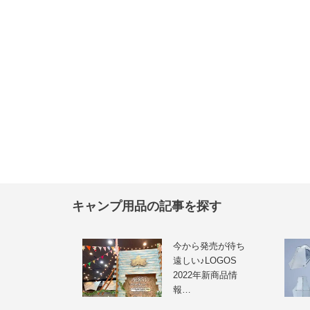
キャンプ用品の記事を探す
今から発売が待ち
遠しい♪LOGOS
2022年新商品情
報…