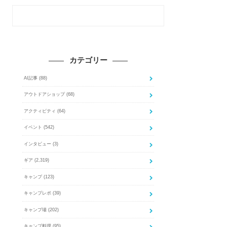
カテゴリー
AI記事
(88)
アウトドアショップ
(68)
アクティビティ
(64)
イベント
(542)
インタビュー
(3)
ギア
(2,319)
キャンプ
(123)
キャンプレポ
(39)
キャンプ場
(202)
キャンプ料理
(95)