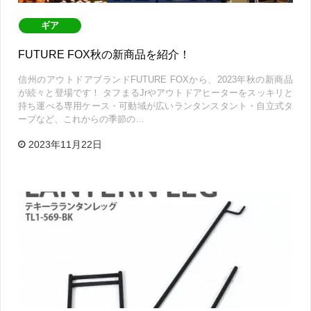
ギア
FUTURE FOX秋の新商品を紹介！
信州のアウトドアブランドFUTURE FOXから、2023年秋の新商品
が続々と登場です！ タフまるJrやアウトドアヒーターをスッキリと
持ち運べる専用ケース・可動域が広いランタンスタント・自立式タ
ープなど、これからの季節の…
2023年11月22日