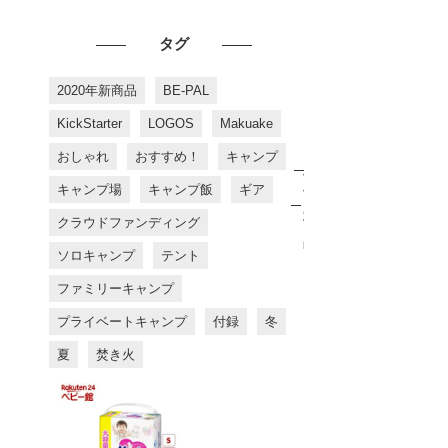
タグ
2020年新商品
BE-PAL
KickStarter
LOGOS
Makuake
おしゃれ
おすすめ！
キャンプ
お
す
キャンプ場
キャンプ飯
ギア
す
め
クラウドファンディング
商
品
ソロキャンプ
テント
ファミリーキャンプ
プライベートキャンプ
付録
冬
夏
焚き火