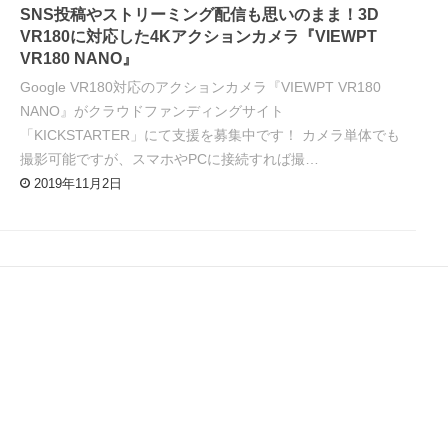
SNS投稿やストリーミング配信も思いのまま！3D
VR180に対応した4Kアクションカメラ『VIEWPT
VR180 NANO』
Google VR180対応のアクションカメラ『VIEWPT VR180
NANO』がクラウドファンディングサイト
「KICKSTARTER」にて支援を募集中です！ カメラ単体でも
撮影可能ですが、スマホやPCに接続すれば撮…
2019年11月2日