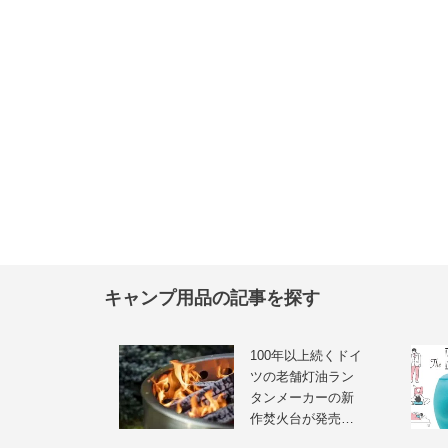
キャンプ用品の記事を探す
100年以上続くドイ
ツの老舗灯油ラン
タンメーカーの新
作焚火台が発売…