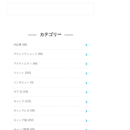
カテゴリー
AI記事
(88)
アウトドアショップ
(68)
アクティビティ
(64)
イベント
(542)
インタビュー
(3)
ギア
(2,319)
キャンプ
(123)
キャンプレポ
(39)
キャンプ場
(202)
キャンプ料理
(95)