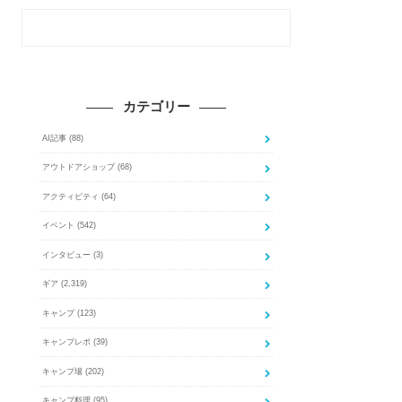
カテゴリー
AI記事
(88)
アウトドアショップ
(68)
アクティビティ
(64)
イベント
(542)
インタビュー
(3)
ギア
(2,319)
キャンプ
(123)
キャンプレポ
(39)
キャンプ場
(202)
キャンプ料理
(95)