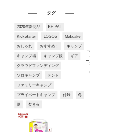
タグ
2020年新商品
BE-PAL
KickStarter
LOGOS
Makuake
おしゃれ
おすすめ！
キャンプ
お
す
キャンプ場
キャンプ飯
ギア
す
め
クラウドファンディング
商
品
ソロキャンプ
テント
ファミリーキャンプ
プライベートキャンプ
付録
冬
夏
焚き火