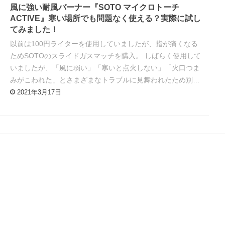
風に強い耐風バーナー『SOTO マイクロトーチ
ACTIVE』寒い場所でも問題なく使える？実際に試し
てみました！
以前は100円ライターを使用していましたが、指が痛くなる
ためSOTOのスライドガスマッチを購入。 しばらく使用して
いましたが、「風に弱い」「寒いと点火しない」「火口つま
みがこわれた」とさまざまなトラブルに見舞われたため別…
2021年3月17日