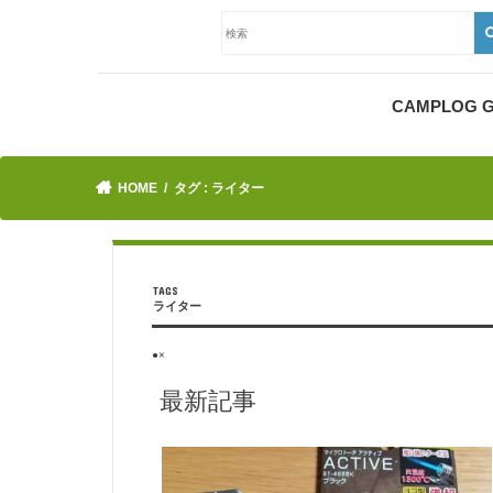
CAMPLOG
HOME
タグ : ライター
ライター
●×
最新記事