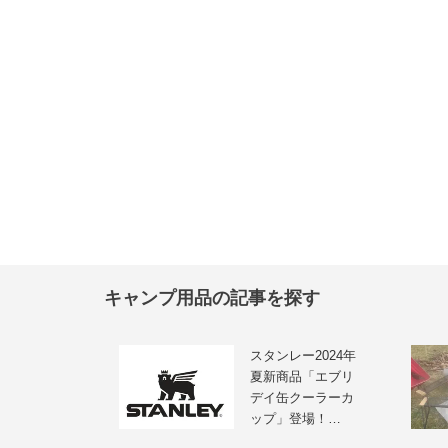
キャンプ用品の記事を探す
スタンレー2024年
夏新商品「エブリ
デイ缶クーラーカ
ップ」登場！…