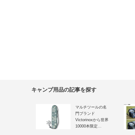
キャンプ用品の記事を探す
マルチツールの名
門ブランド
Victorinoxから世界
10000本限定…