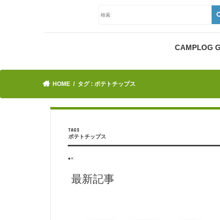
CAMPLOG
HOME
タグ : ポテトチップス
ポテトチップス
●×
最新記事