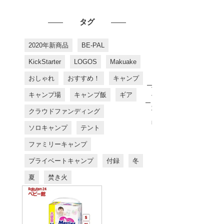
タグ
2020年新商品
BE-PAL
KickStarter
LOGOS
Makuake
おしゃれ
おすすめ！
キャンプ
お
す
キャンプ場
キャンプ飯
ギア
す
め
クラウドファンディング
商
品
ソロキャンプ
テント
ファミリーキャンプ
プライベートキャンプ
付録
冬
夏
焚き火