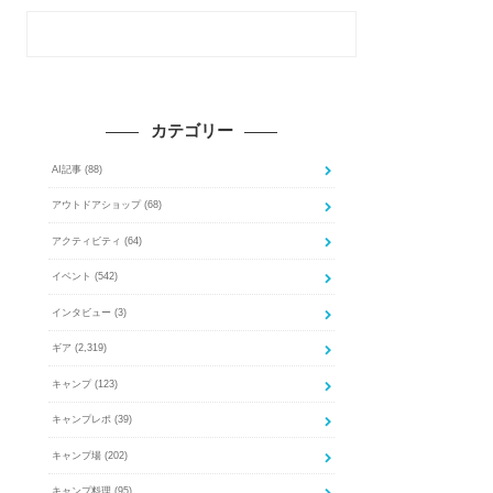
カテゴリー
AI記事
(88)
アウトドアショップ
(68)
アクティビティ
(64)
イベント
(542)
インタビュー
(3)
ギア
(2,319)
キャンプ
(123)
キャンプレポ
(39)
キャンプ場
(202)
キャンプ料理
(95)