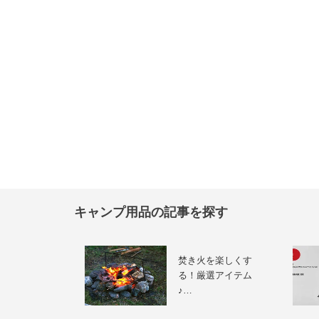
キャンプ用品の記事を探す
焚き火を楽しくす
る！厳選アイテム
♪…