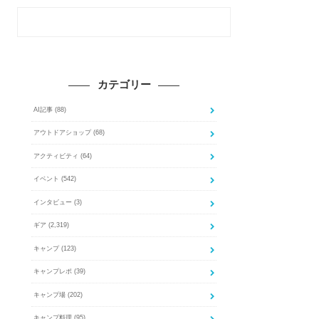
カテゴリー
AI記事
(88)
アウトドアショップ
(68)
アクティビティ
(64)
イベント
(542)
インタビュー
(3)
ギア
(2,319)
キャンプ
(123)
キャンプレポ
(39)
キャンプ場
(202)
キャンプ料理
(95)