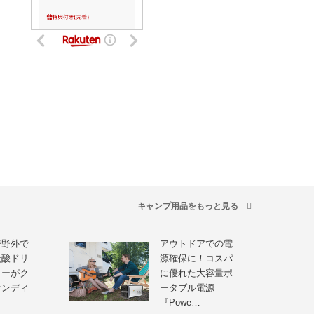
キャンプ用品をもっと見る
で野外で
アウトドアでの電
炭酸ドリ
源確保に！コスパ
カーがク
に優れた大容量ポ
ァンディ
ータブル電源
『Powe…