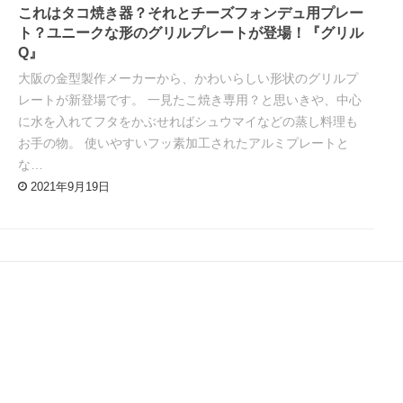
これはタコ焼き器？それとチーズフォンデュ用プレー
ト？ユニークな形のグリルプレートが登場！『グリル
Q』
大阪の金型製作メーカーから、かわいらしい形状のグリルプ
レートが新登場です。 一見たこ焼き専用？と思いきや、中心
に水を入れてフタをかぶせればシュウマイなどの蒸し料理も
お手の物。 使いやすいフッ素加工されたアルミプレートと
な…
2021年9月19日