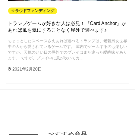
クラウドファンディング
トランプゲームが好きな人は必見！『Card Anchor』が
あれば風を気にすることなく屋外で遊べます♪
ちょっとしたスペースさえあれば遊べるトランプは、老若男女世界
中の人から愛されているゲームです。 屋内でゲームするのも楽しい
ですが、天気のいい日の屋外でのプレイはまた違った醍醐味があり
ます。 ですが、プレイ中に風が吹いてカ…
2021年2月20日
おすすめ商品