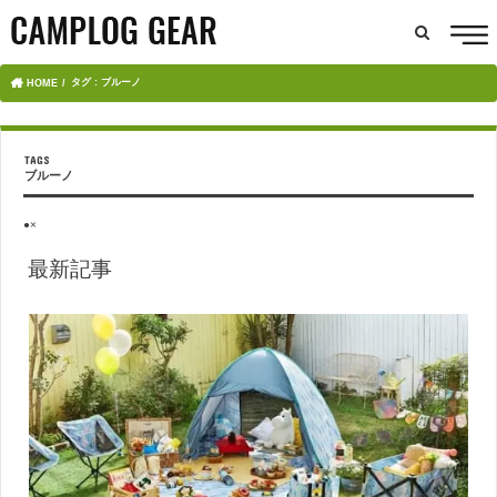
タグ : ブルーノ
HOME
ブルーノ
●×
最新記事