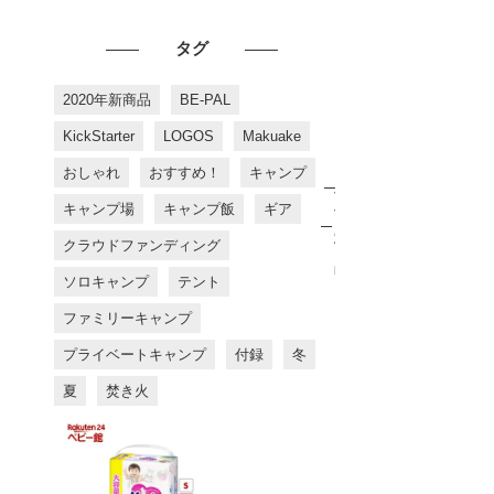
タグ
2020年新商品
BE-PAL
KickStarter
LOGOS
Makuake
おしゃれ
おすすめ！
キャンプ
お
す
キャンプ場
キャンプ飯
ギア
す
め
クラウドファンディング
商
品
ソロキャンプ
テント
ファミリーキャンプ
プライベートキャンプ
付録
冬
夏
焚き火