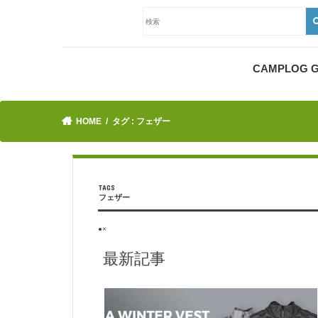
CAMPLOG
HOME
タグ : フェザー
フェザー
●×
最新記事