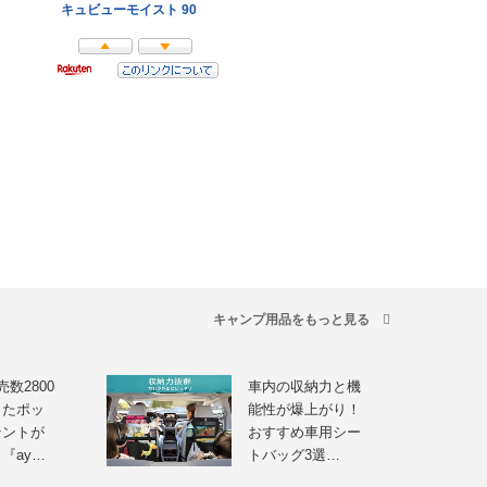
キャンプ用品をもっと見る
数2800
車内の収納力と機
したポッ
能性が爆上がり！
テントが
おすすめ車用シー
『ay…
トバッグ3選…