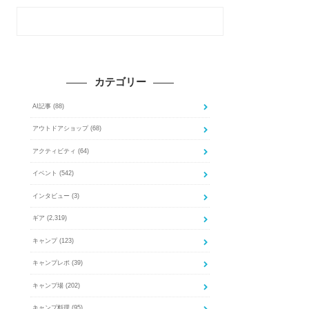
カテゴリー
AI記事
(88)
アウトドアショップ
(68)
アクティビティ
(64)
イベント
(542)
インタビュー
(3)
ギア
(2,319)
キャンプ
(123)
キャンプレポ
(39)
キャンプ場
(202)
キャンプ料理
(95)