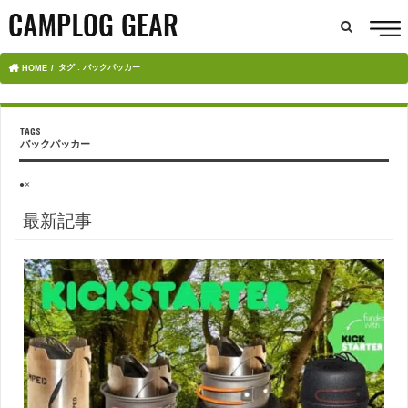
タグ : バックパッカー
HOME
バックパッカー
●×
最新記事