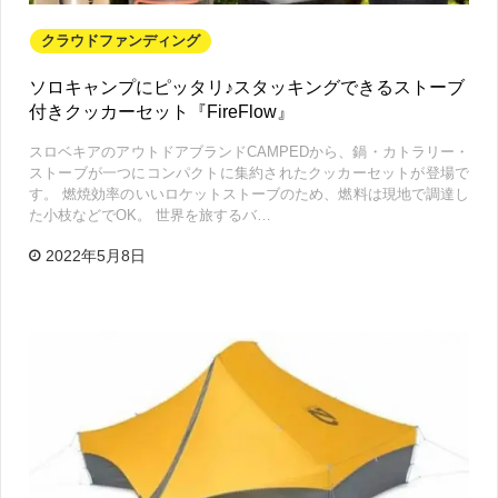
クラウドファンディング
ソロキャンプにピッタリ♪スタッキングできるストーブ
付きクッカーセット『FireFlow』
スロベキアのアウトドアブランドCAMPEDから、鍋・カトラリー・
ストーブが一つにコンパクトに集約されたクッカーセットが登場で
す。 燃焼効率のいいロケットストーブのため、燃料は現地で調達し
た小枝などでOK。 世界を旅するバ…
2022年5月8日