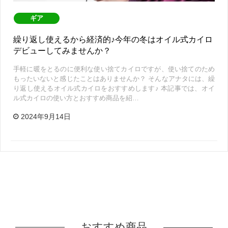
ギア
繰り返し使えるから経済的♪今年の冬はオイル式カイロ
デビューしてみませんか？
手軽に暖をとるのに便利な使い捨てカイロですが、使い捨てのため
もったいないと感じたことはありませんか？ そんなアナタには、繰
り返し使えるオイル式カイロをおすすめします♪ 本記事では、オイ
ル式カイロの使い方とおすすめ商品を紹…
2024年9月14日
おすすめ商品