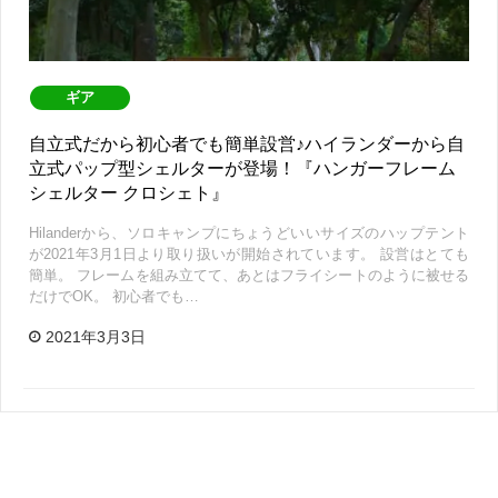
ギア
自立式だから初心者でも簡単設営♪ハイランダーから自
立式パップ型シェルターが登場！『ハンガーフレーム
シェルター クロシェト』
Hilanderから、ソロキャンプにちょうどいいサイズのハップテント
が2021年3月1日より取り扱いが開始されています。 設営はとても
簡単。 フレームを組み立てて、あとはフライシートのように被せる
だけでOK。 初心者でも…
2021年3月3日