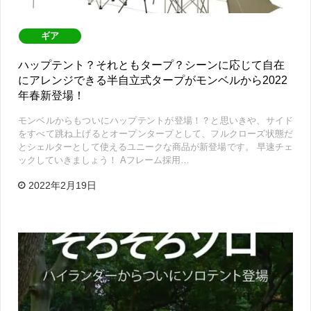
ギア
ハップテント？それともタープ？シーンに応じて自在
にアレンジできる半自立式タープがモンベルから2022
年春新登場！
モンベルからもついにハップテントが登場！？と思いきや、サイド
をすべて跳ね上げるとオープンタープとして、フルクローズ状態だ
とシェルターとして使えるユニークな商品が新登場です。 早速チェ
ックしていきましょう！ Aフレーム採用…
2022年2月19日