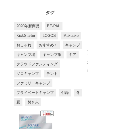
タグ
2020年新商品
BE-PAL
KickStarter
LOGOS
Makuake
おしゃれ
おすすめ！
キャンプ
お
す
キャンプ場
キャンプ飯
ギア
す
め
クラウドファンディング
商
品
ソロキャンプ
テント
ファミリーキャンプ
プライベートキャンプ
付録
冬
夏
焚き火