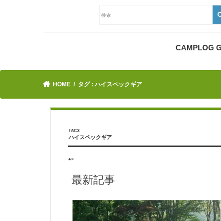
CAMPLOG
HOME
タグ : ハイスペックギア
ハイスペックギア
●×
最新記事