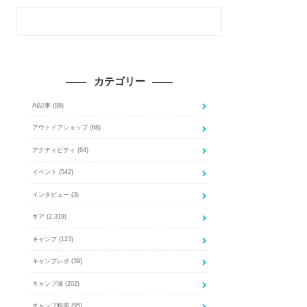
カテゴリー
AI記事
(88)
アウトドアショップ
(68)
アクティビティ
(64)
イベント
(542)
インタビュー
(3)
ギア
(2,319)
キャンプ
(123)
キャンプレポ
(39)
キャンプ場
(202)
キャンプ料理
(95)