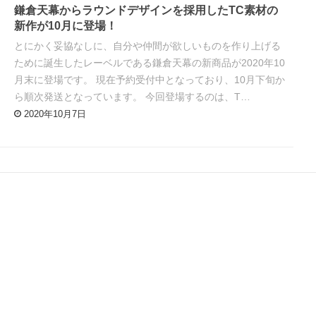
鎌倉天幕からラウンドデザインを採用したTC素材の
新作が10月に登場！
とにかく妥協なしに、自分や仲間が欲しいものを作り上げる
ために誕生したレーベルである鎌倉天幕の新商品が2020年10
月末に登場です。 現在予約受付中となっており、10月下旬か
ら順次発送となっています。 今回登場するのは、T…
2020年10月7日