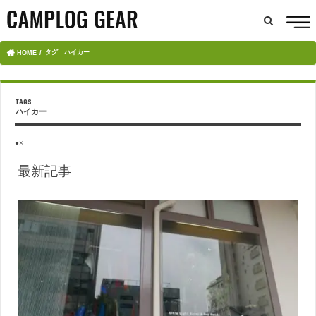
タグ : ハイカー
HOME
ハイカー
●×
最新記事