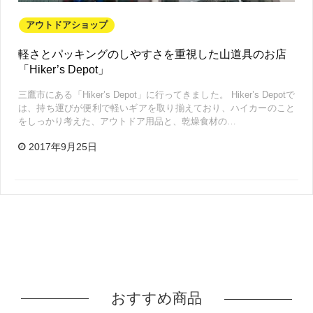
アウトドアショップ
軽さとパッキングのしやすさを重視した山道具のお店
「Hiker’s Depot」
三鷹市にある「Hiker’s Depot」に行ってきました。 Hiker’s Depotで
は、持ち運びが便利で軽いギアを取り揃えており、ハイカーのこと
をしっかり考えた、アウトドア用品と、乾燥食材の…
2017年9月25日
おすすめ商品