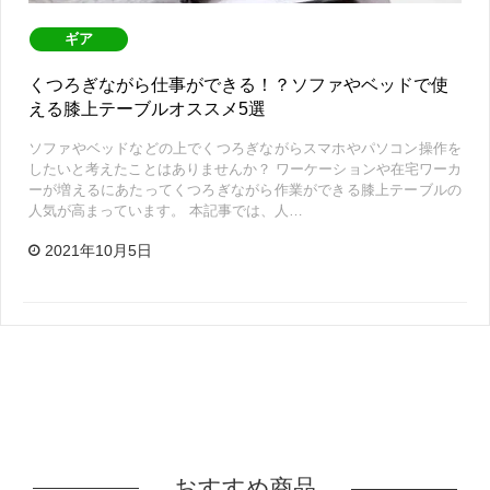
ギア
くつろぎながら仕事ができる！？ソファやベッドで使
える膝上テーブルオススメ5選
ソファやベッドなどの上でくつろぎながらスマホやパソコン操作を
したいと考えたことはありませんか？ ワーケーションや在宅ワーカ
ーが増えるにあたってくつろぎながら作業ができる膝上テーブルの
人気が高まっています。 本記事では、人…
2021年10月5日
おすすめ商品