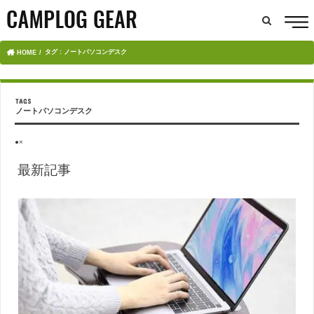
タグ : ノートパソコンデスク
HOME
ノートパソコンデスク
●×
最新記事