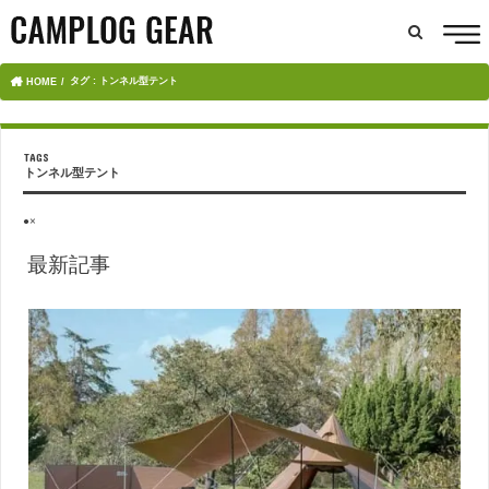
タグ : トンネル型テント
HOME
トンネル型テント
●×
最新記事