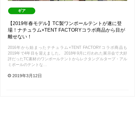
ギア
【2019年春モデル】TC製ワンポールテントが遂に登
場！ナチュラム×TENT FACTORYコラボ商品から目が
離せない！
2016年から始まったナチュラム×TENT FACTORYコラボ商品も
2019年で4年目を迎えました。 2018年9月に行われた展示会で大好
評だったTC素材のワンポールテントからレクタングルタープ・アル
ミポールのテントな…
2019年3月12日