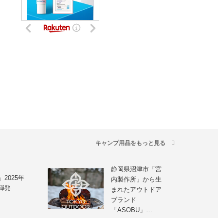
キャンプ用品をもっと見る
静岡県沼津市「宮
」2025年
内製作所」から生
弾発
まれたアウトドア
ブランド
「ASOBU」…