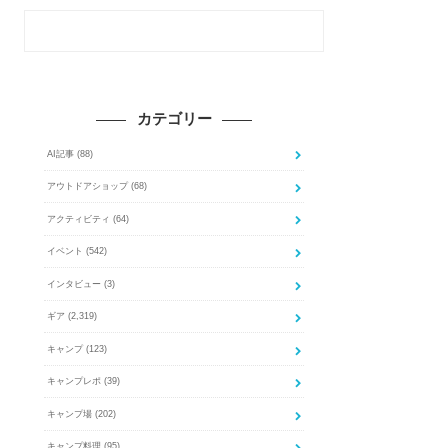
カテゴリー
AI記事
(88)
アウトドアショップ
(68)
アクティビティ
(64)
イベント
(542)
インタビュー
(3)
ギア
(2,319)
キャンプ
(123)
キャンプレポ
(39)
キャンプ場
(202)
キャンプ料理
(95)