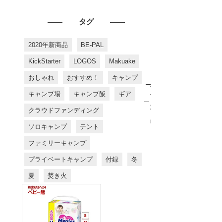
タグ
2020年新商品
BE-PAL
KickStarter
LOGOS
Makuake
おしゃれ
おすすめ！
キャンプ
お
す
キャンプ場
キャンプ飯
ギア
す
め
クラウドファンディング
商
品
ソロキャンプ
テント
ファミリーキャンプ
プライベートキャンプ
付録
冬
夏
焚き火