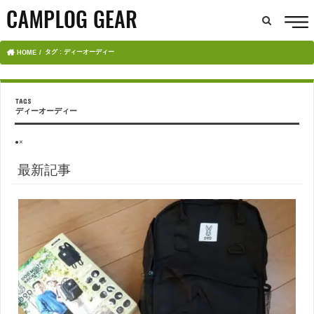
タグ : ディーオーディー
HOME
ディーオーディー
●×
最新記事