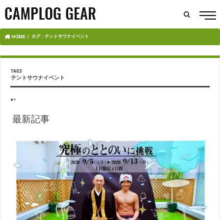
タグ : テントサウナイベント
HOME
テントサウナイベント
●×
最新記事