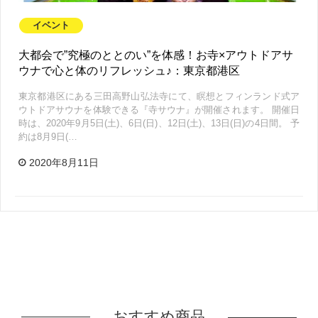
イベント
大都会で”究極のととのい”を体感！お寺×アウトドアサ
ウナで心と体のリフレッシュ♪：東京都港区
東京都港区にある三田高野山弘法寺にて、瞑想とフィンランド式ア
ウトドアサウナを体験できる『寺サウナ』が開催されます。 開催日
時は、2020年9月5日(土)、6日(日)、12日(土)、13日(日)の4日間。 予
約は8月9日(…
2020年8月11日
おすすめ商品