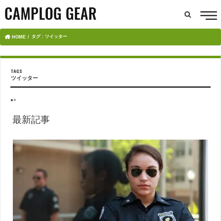
タグ : ツイッター
HOME
ツイッター
●×
最新記事