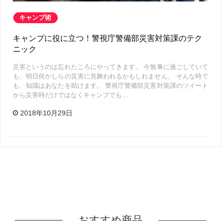
キャンプ術
キャンプに役に立つ！警視庁警備部災害対策課のテク
ニック
災害というのは忘れたころにやってきます。 今無事に過ごしていて
も、明日何かしらの災害に見舞われるかもしれません。 そんな時で
も、知識はあなたを助けます。 警視庁警備部災害対策課のツイート
から災害時だけではなくキャンプでも…
2018年10月29日
おすすめ商品