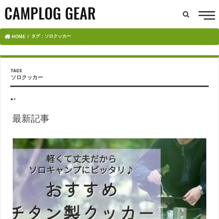
タグ : ソロクッカー
HOME
ソロクッカー
●×
最新記事