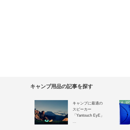
キャンプ用品の記事を探す
キャンプに最適の
スピーカー
「Yantouch EyE」
…