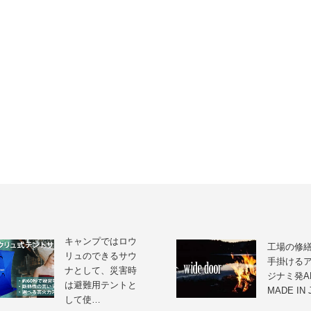
キャンプではロウ
工場の修
リュのできるサウ
手掛ける
ナとして、災害時
ジナミ発A
は避難用テントと
MADE IN
して使…