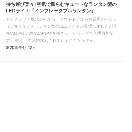
持ち運び楽々♪空気で膨らむキュートなランタン型の
LEDライト『インフレータブルランタン』
セトクラフト株式会社から、アウトドアからお部屋のインテ
リアまで使えるランタン型のLEDライトが登場しました♪ 現
在VILLAGE VANUARDや各種ネットショップで入手可能で
す。 軽く、生活防水もされていることからキャ…
2019年4月12日