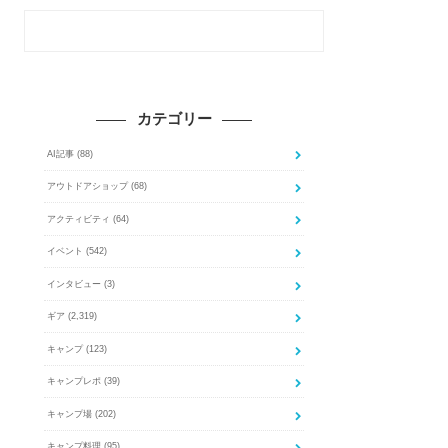
カテゴリー
AI記事
(88)
アウトドアショップ
(68)
アクティビティ
(64)
イベント
(542)
インタビュー
(3)
ギア
(2,319)
キャンプ
(123)
キャンプレポ
(39)
キャンプ場
(202)
キャンプ料理
(95)