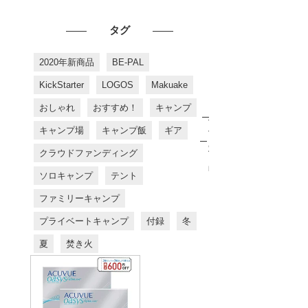
タグ
2020年新商品
BE-PAL
KickStarter
LOGOS
Makuake
おしゃれ
おすすめ！
キャンプ
お
す
キャンプ場
キャンプ飯
ギア
す
め
クラウドファンディング
商
品
ソロキャンプ
テント
ファミリーキャンプ
プライベートキャンプ
付録
冬
夏
焚き火