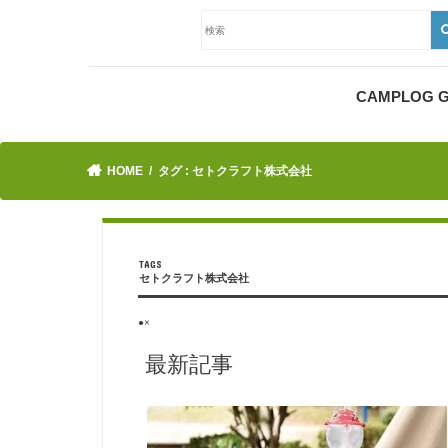
CAMPLOG
HOME
タグ : セトクラフト株式会社
セトクラフト株式会社
●×
最新記事