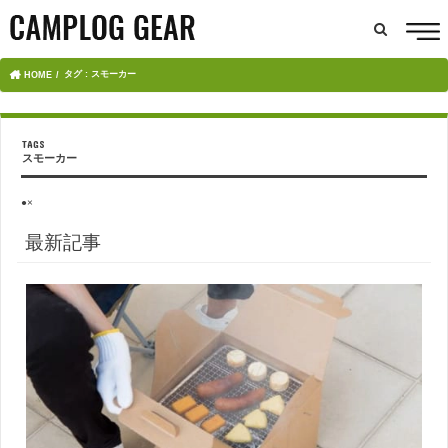
タグ : スモーカー
HOME
スモーカー
●×
最新記事