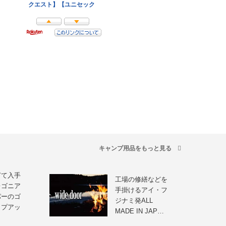
キャンプ用品をもっと見る
ぎて入手
工場の修繕などを
レゴニア
手掛けるアイ・フ
パーのゴ
ジナミ発ALL
ップアッ
MADE IN JAP…