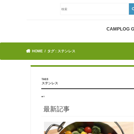
CAMPLOG
HOME
タグ : ステンレス
ステンレス
●×
最新記事