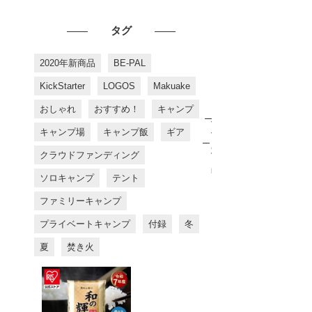
タグ
2020年新商品
BE-PAL
KickStarter
LOGOS
Makuake
おしゃれ
おすすめ！
キャンプ
お
す
キャンプ場
キャンプ飯
ギア
す
め
クラウドファンディング
商
品
ソロキャンプ
テント
ファミリーキャンプ
プライベートキャンプ
付録
冬
夏
焚き火