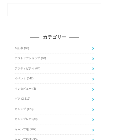
カテゴリー
AI記事
(88)
アウトドアショップ
(68)
アクティビティ
(64)
イベント
(542)
インタビュー
(3)
ギア
(2,319)
キャンプ
(123)
キャンプレポ
(39)
キャンプ場
(202)
キャンプ料理
(95)