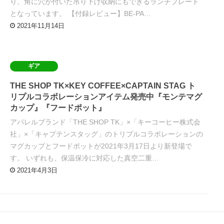
り、角に穴が付いた吊り下げ収納にもできるランチプレート
となっています。 【付録レビュー】BE-PA…
2021年11月14日
ギア
THE SHOP TK×KEY COFFEE×CAPTAIN STAG ト
リプルコラボレーションアイテム発売中『モンテマグ
カップ』『フードポット』
アパレルブランド「THE SHOP TK」×「キーコーヒー株式会
社」×「キャプテンスタッグ」のトリプルコラボレーションの
マグカップとフードポットが2021年3月17日より新登場で
す。 いずれも、保温保冷に対応した真空二重…
2021年4月3日